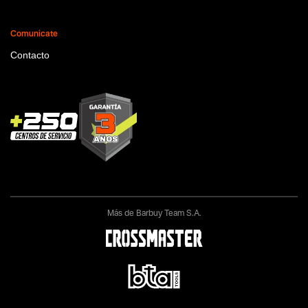
Comunicate
Contacto
Más de Barbuy Team S.A.