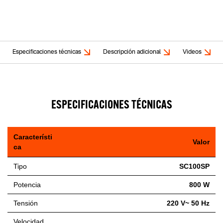
Especificaciones técnicas
Descripción adicional
Videos
ESPECIFICACIONES TÉCNICAS
Característi
Valor
ca
Tipo
SC100SP
Potencia
800 W
Tensión
220 V~ 50 Hz
Velocidad