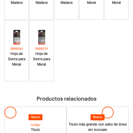
Madera
Madera
Madera
Metal
Metal
9999354
9999374
Hoja de
Hoja de
Sierra para
Sierra para
Metal
Metal
Productos relacionados
Nuevo
Nuevo
Codigo
Titulo más grande con salto de linea
Codigo
Titulo
sin truncate