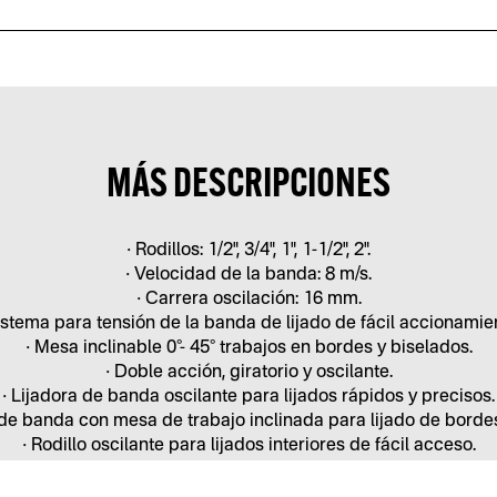
MÁS DESCRIPCIONES
• Rodillos: 1/2", 3/4", 1", 1-1/2", 2".
• Velocidad de la banda: 8 m/s.
• Carrera oscilación: 16 mm.
istema para tensión de la banda de lijado de fácil accionamie
• Mesa inclinable 0°- 45° trabajos en bordes y biselados.
• Doble acción, giratorio y oscilante.
• Lijadora de banda oscilante para lijados rápidos y precisos.
 de banda con mesa de trabajo inclinada para lijado de bordes
• Rodillo oscilante para lijados interiores de fácil acceso.
uncionamiento oscilante para lijar con mayor rapidez y precis