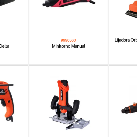
Lijadora Orb
9990560
 Delta
Minitorno Manual