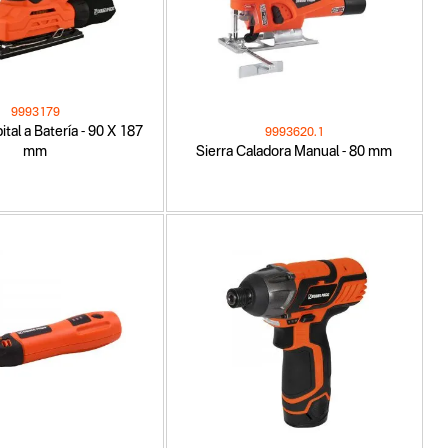
9993179
ital a Batería - 90 X 187
9993620.1
mm
Sierra Caladora Manual - 80 mm