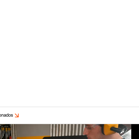
ionados