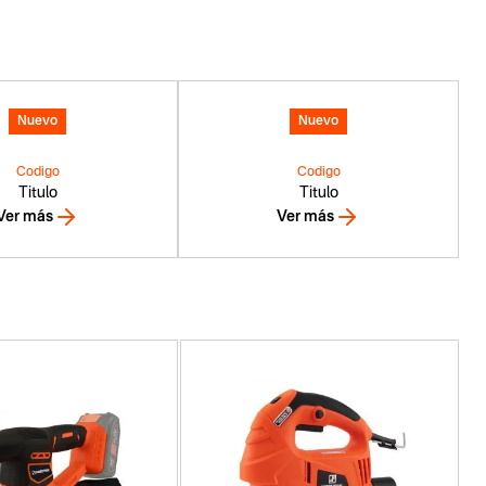
Nuevo
Nuevo
Codigo
Codigo
Titulo
Titulo
Ver más
Ver más