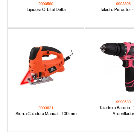
9990580
9993806
Lijadora Orbital Delta
Taladro Percutor 
9990530
Taladro a Batería -
9993621
Sierra Caladora Manual - 100 mm
Atornillado