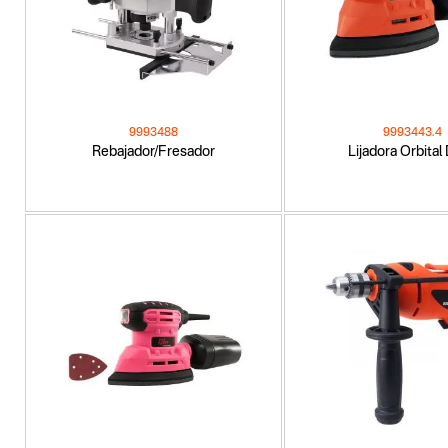
9993488
9993443.4
Rebajador/Fresador
Lijadora Orbital