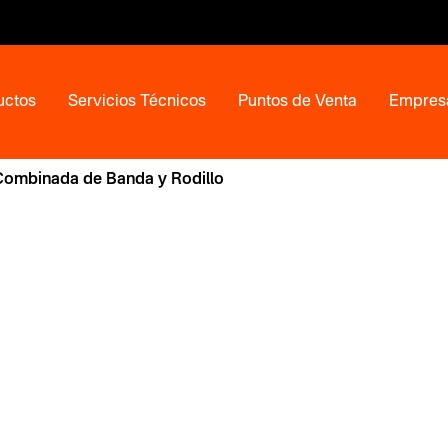
uctos
Servicios Técnicos
Puntos de Venta
Empres
Combinada de Banda y Rodillo