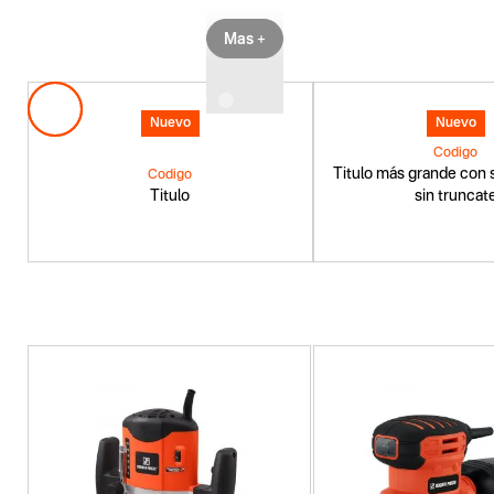
Mas +
Nuevo
Nuevo
Codigo
Titulo más grande con s
Codigo
Titulo
sin truncat