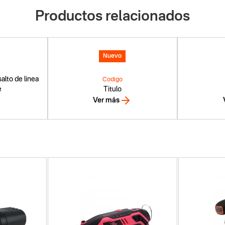
Productos relacionados
Nuevo
alto de linea
Codigo
e
Titulo
Ver más