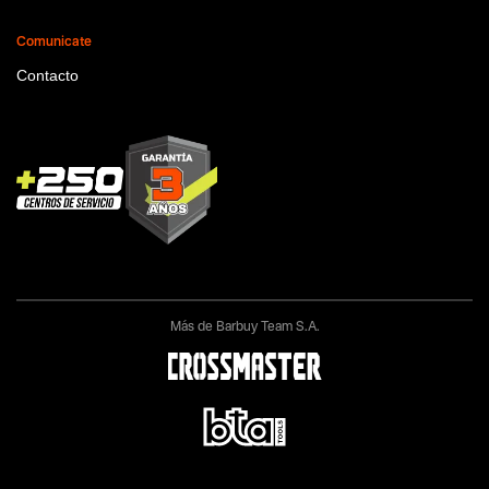
Comunicate
Contacto
Más de Barbuy Team S.A.