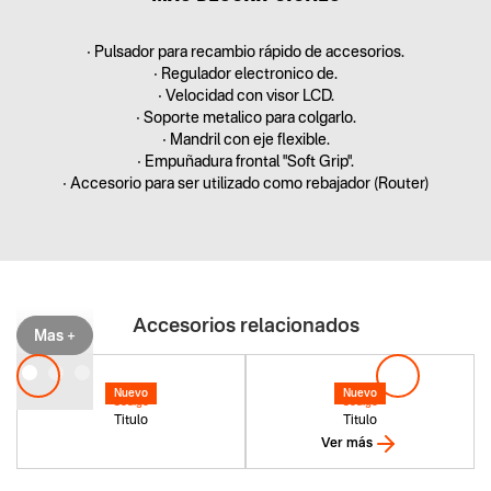
• Pulsador para recambio rápido de accesorios.
• Regulador electronico de.
• Velocidad con visor LCD.
• Soporte metalico para colgarlo.
• Mandril con eje flexible.
• Empuñadura frontal "Soft Grip".
• Accesorio para ser utilizado como rebajador (Router)
Accesorios relacionados
Mas +
Nuevo
Nuevo
Codigo
Codigo
Titulo
Titulo
Ver más