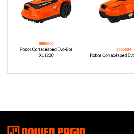
9995506
Robot Cortacésped Evo-Bot
9995504
XL1200
Robot Cortacésped Ev