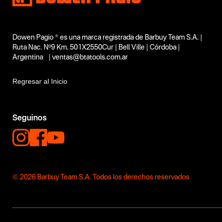
Dowen Pagio ® es una marca registrada de Barbuy Team S.A. |
Ruta Nac. Nº9 Km. 501X2550Cur | Bell Ville | Córdoba |
Argentina | ventas@btatools.com.ar
Regresar al Inicio
Seguinos
© 2026 Barbuy Team S.A. Todos los derechos reservados