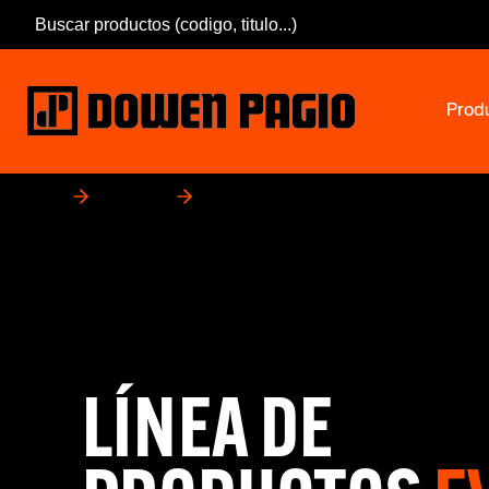
Prod
Inicio
Productos
Evo-Bot
LÍNEA DE