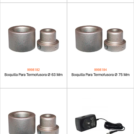
9998182
9998184
Boquilla Para Termofusora Ø 63 Mm
Boquilla Para Termofusora Ø 75 Mm