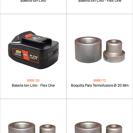
Batería Ion-Litio
Batería Ion-Litio - Flex One
9998125
9998172
Batería Ion-Litio - Flex One
Boquilla Para Termofusora Ø 20 Mm