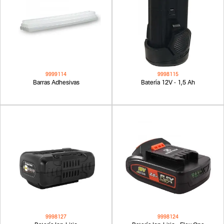
9999114
9998115
Barras Adhesivas
Batería 12V - 1,5 Ah
9998127
9998124