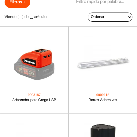
Filtros +
Viendo (
__
) de
__
artículos
9993187
9999112
Adaptador para Carga USB
Barras Adhesivas