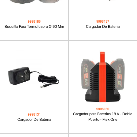
9998186
9998137
Boquilla Para Termofusora Ø 90 Mm
Cargador De Batería
9998156
Cargador para Baterías 18 V - Doble
9998131
Cargador De Batería
Puerto - Flex One