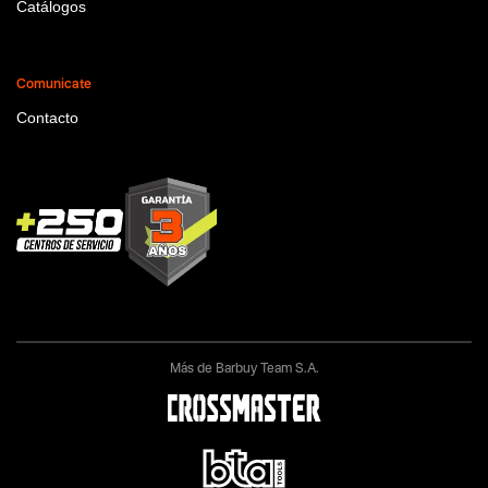
Catálogos
Comunicate
Contacto
Más de Barbuy Team S.A.