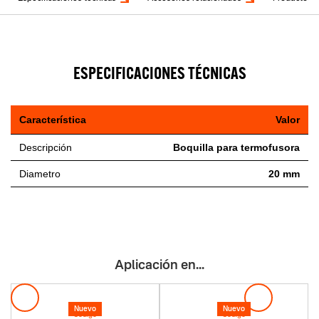
ESPECIFICACIONES TÉCNICAS
Característica
Valor
Descripción
Boquilla para termofusora
Diametro
20 mm
Aplicación en...
Nuevo
Nuevo
Codigo
Codigo