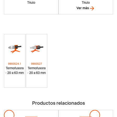
Titulo
Titulo
Ver más
9993524.1
9993527
Termofusora
Termofusora
- 20 a 63 mm
- 20 a 63 mm
Productos relacionados