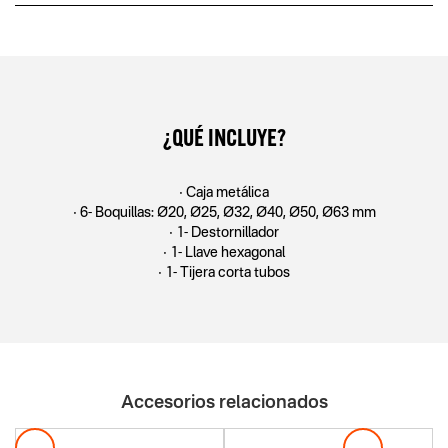
¿QUÉ INCLUYE?
• Caja metálica
• 6- Boquillas: Ø20, Ø25, Ø32, Ø40, Ø50, Ø63 mm
• 1- Destornillador
• 1- Llave hexagonal
• 1- Tijera corta tubos
Accesorios relacionados