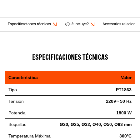
Especificaciones técnicas
¿Qué incluye?
Accesorios relaciona
ESPECIFICACIONES TÉCNICAS
Característica
Valor
Tipo
PT1863
Tensión
220V~ 50 Hz
Potencia
1800 W
Boquillas
Ø20, Ø25, Ø32, Ø40, Ø50, Ø63 mm
Temperatura Máxima
300ºC