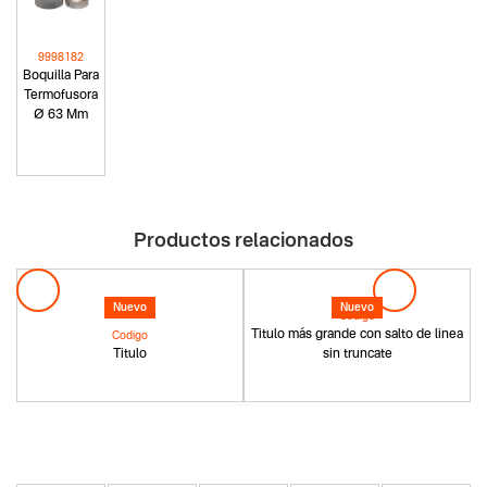
9998182
Boquilla Para
Termofusora
Ø 63 Mm
Productos relacionados
Nuevo
Nuevo
Codigo
Titulo más grande con salto de linea
Codigo
Titulo
sin truncate