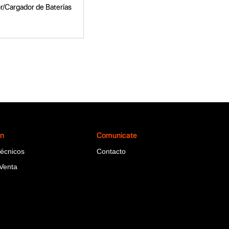
/Cargador de Baterías
ón
Comunicate
Técnicos
Contacto
Venta