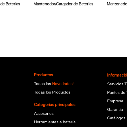
de Baterías
Mantenedor/Cargador de Baterías
Mantenedor
Productos
Informaci
Todas las
Novedades!
Servicios 
Todas los Productos
Puntos de 
Empresa
Categorías principales
Garantía
Accesorios
Catálogos
Herramientas a batería