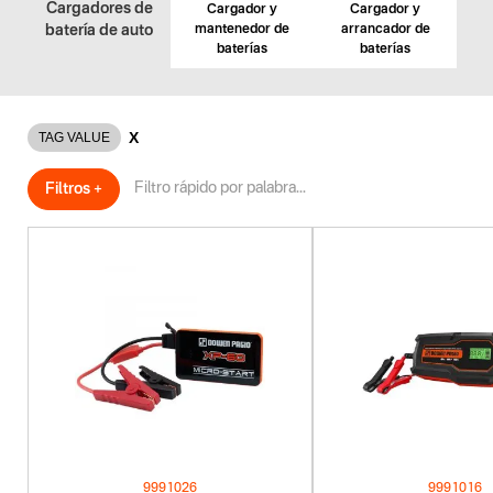
Cargadores de
Cargador y
Cargador y
batería de auto
mantenedor de
arrancador de
baterías
baterías
X
TAG VALUE
Filtros +
9991026
9991016