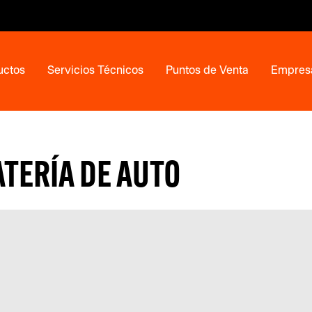
uctos
Servicios Técnicos
Puntos de Venta
Empres
TERÍA DE AUTO