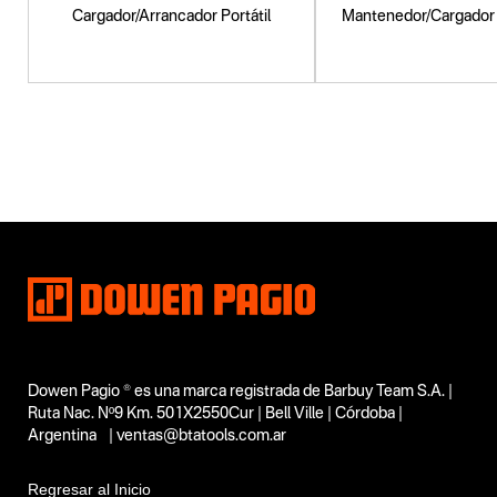
Cargador/Arrancador Portátil
Mantenedor/Cargador 
Dowen Pagio ® es una marca registrada de Barbuy Team S.A. |
Ruta Nac. Nº9 Km. 501X2550Cur | Bell Ville | Córdoba |
Argentina | ventas@btatools.com.ar
Regresar al Inicio