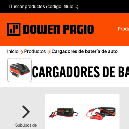
Prod
Inicio
Productos
Cargadores de batería de auto
CARGADORES DE BA
Subtipos de