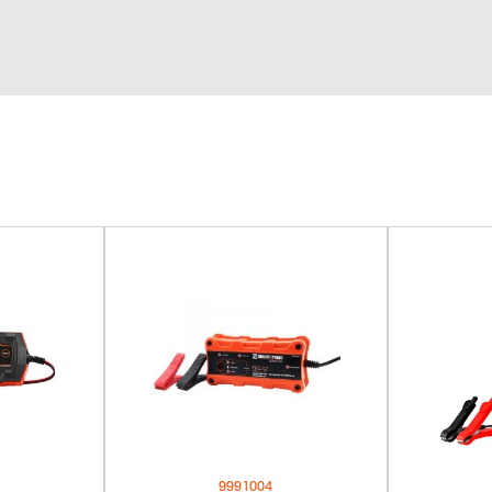
9991004