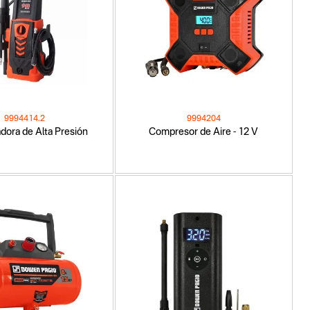
9994414.2
9994204
adora de Alta Presión
Compresor de Aire - 12 V