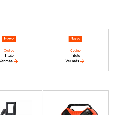
Nuevo
Nuevo
Codigo
Codigo
Titulo
Titulo
Ver más
Ver más