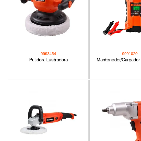
9993454
9991020
Pulidora Lustradora
Mantenedor/Cargador 