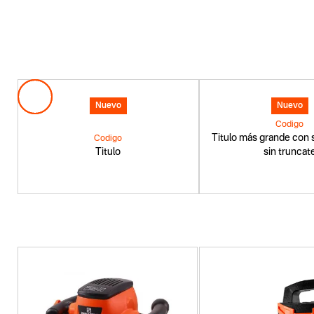
Nuevo
Nuevo
Codigo
Titulo más grande con s
Codigo
Titulo
sin truncat