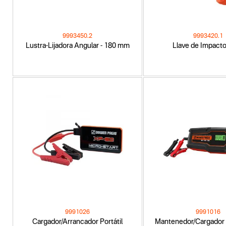
9993450.2
9993420.1
Lustra-Lijadora Angular - 180 mm
Llave de Impacto 
9991026
9991016
Cargador/Arrancador Portátil
Mantenedor/Cargador 