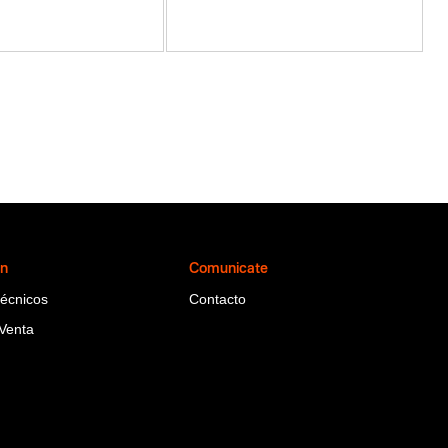
ón
Comunicate
Técnicos
Contacto
Venta