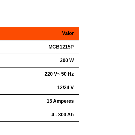
Valor
MCB1215P
300 W
220 V~ 50 Hz
12/24 V
15 Amperes
4 - 300 Ah