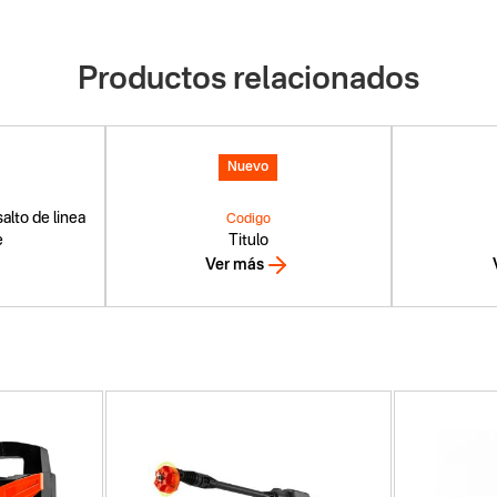
Productos relacionados
Nuevo
alto de linea
Codigo
e
Titulo
Ver más