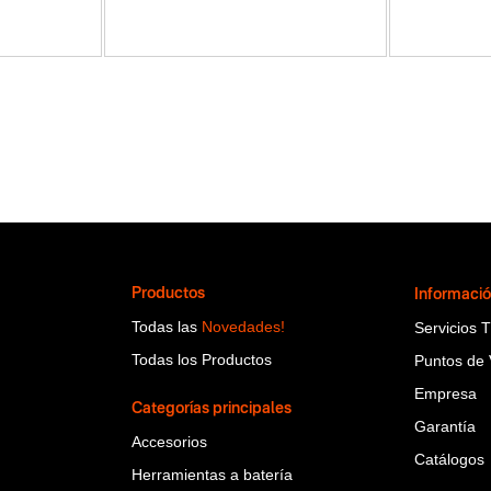
Productos
Informaci
Todas las
Novedades!
Servicios 
Todas los Productos
Puntos de 
Empresa
Categorías principales
Garantía
Accesorios
Catálogos
Herramientas a batería