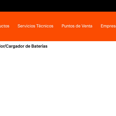
uctos
Servicios Técnicos
Puntos de Venta
Empres
or/Cargador de Baterías