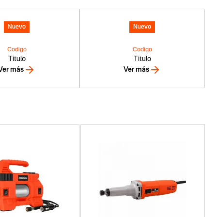
Nuevo
Nuevo
Codigo
Codigo
Titulo
Titulo
Ver más
Ver más