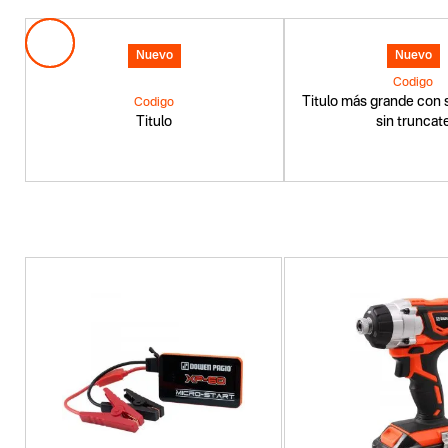
Nuevo
Nuevo
Codigo
Titulo más grande con s
Codigo
Titulo
sin truncat