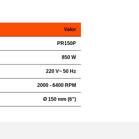
Valor
PR150P
850 W
220 V~ 50 Hz
2000 - 6400 RPM
Ø 150 mm (6")