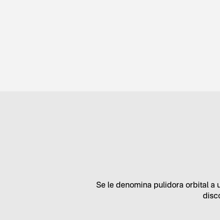
Se le denomina pulidora orbital a 
disc