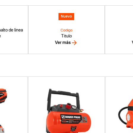
Nuevo
alto de linea
Codigo
e
Titulo
Ver más