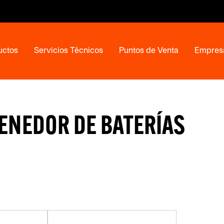
uctos
Servicios Técnicos
Puntos de Venta
Empres
ENEDOR DE BATERÍAS