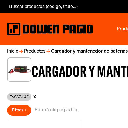
Prod
Inicio
Productos
Cargador y mantenedor de baterías
CARGADOR Y MANT
X
TAG VALUE
Filtros +