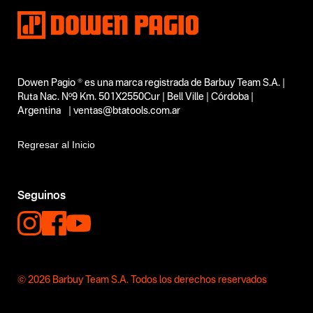
Dowen Pagio ® es una marca registrada de Barbuy Team S.A. |
Ruta Nac. Nº9 Km. 501X2550Cur | Bell Ville | Córdoba |
Argentina | ventas@btatools.com.ar
Regresar al Inicio
Seguinos
© 2026 Barbuy Team S.A. Todos los derechos reservados