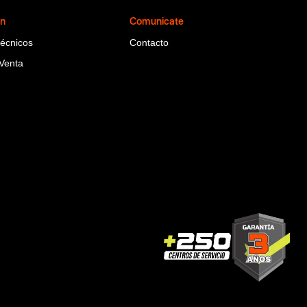
ón
Comunicate
Técnicos
Contacto
Venta