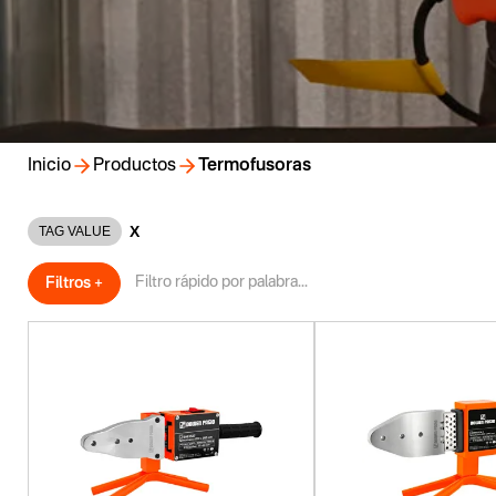
Inicio
Productos
Termofusoras
X
TAG VALUE
Filtros +