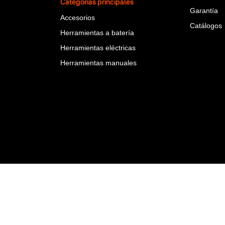
Categorías principales
Garantía
Accesorios
Catálogos
Herramientas a batería
Herramientas eléctricas
Herramientas manuales
rbuy Team S.A.