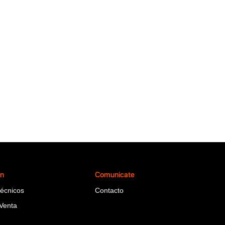
ón
Comunicate
Técnicos
Contacto
Venta