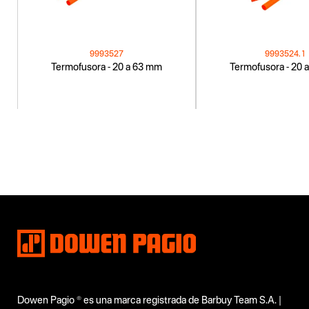
9993527
9993524.1
Termofusora - 20 a 63 mm
Termofusora - 20 
Dowen Pagio ® es una marca registrada de Barbuy Team S.A. |