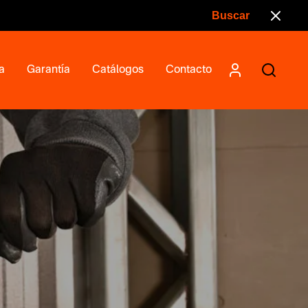
a
Garantía
Catálogos
Contacto