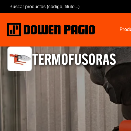
Prod
TERMOFUSORAS