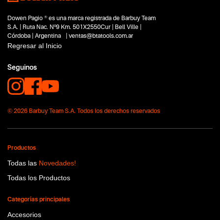
Dowen Pagio ® es una marca registrada de Barbuy Team
S.A. | Ruta Nac. Nº9 Km. 501X2550Cur | Bell Ville |
Córdoba | Argentina | ventas@btatools.com.ar
Regresar al Inicio
Seguinos
© 2026 Barbuy Team S.A. Todos los derechos reservados
Productos
Todas las
Novedades!
Todas los Productos
Categorías principales
Accesorios