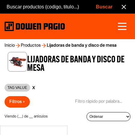
Inicio
Productos
Lijadoras de banda y disco de mesa
LIJADORAS DE BANDA Y DISCO DE
MESA
X
TAG VALUE
Filtros +
Viendo (
__
) de
__
artículos