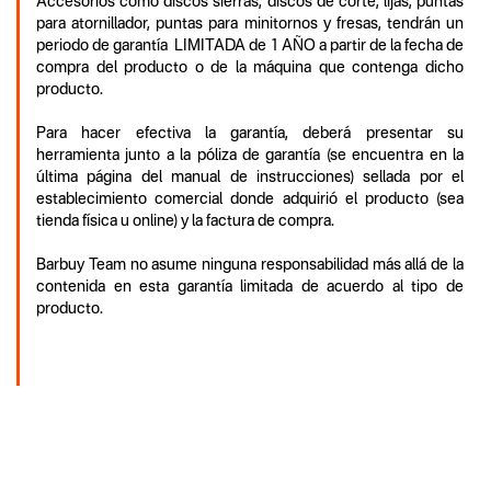
Accesorios como discos sierras, discos de corte, lijas, puntas
para atornillador, puntas para minitornos y fresas, tendrán un
periodo de garantía LIMITADA de 1 AÑO a partir de la fecha de
compra del producto o de la máquina que contenga dicho
producto.
Para hacer efectiva la garantía, deberá presentar su
herramienta junto a la póliza de garantía (se encuentra en la
última página del manual de instrucciones) sellada por el
establecimiento comercial donde adquirió el producto (sea
tienda física u online) y la factura de compra.
Barbuy Team no asume ninguna responsabilidad más allá de la
contenida en esta garantía limitada de acuerdo al tipo de
producto.