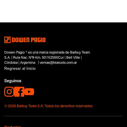
Dowen Pagio ® es una marca registrada de Barbuy Team
S.A. | Ruta Nac. Nº9 Km. 501X2550Cur | Bell Ville |
Córdoba | Argentina | ventas@btatools.com.ar
Regresar al Inicio
Seguinos
© 2026 Barbuy Team S.A. Todos los derechos reservados