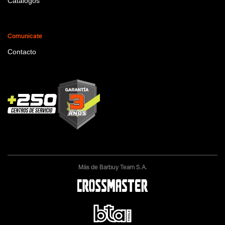
Catálogos
Comunicate
Contacto
Más de Barbuy Team S.A.