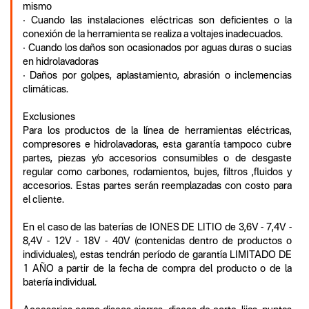
mismo
• Cuando las instalaciones eléctricas son deficientes o la
conexión de la herramienta se realiza a voltajes inadecuados.
• Cuando los daños son ocasionados por aguas duras o sucias
en hidrolavadoras
• Daños por golpes, aplastamiento, abrasión o inclemencias
climáticas.
Exclusiones
Para los productos de la línea de herramientas eléctricas,
compresores e hidrolavadoras, esta garantía tampoco cubre
partes, piezas y/o accesorios consumibles o de desgaste
regular como carbones, rodamientos, bujes, filtros ,fluidos y
accesorios. Estas partes serán reemplazadas con costo para
el cliente.
En el caso de las baterías de IONES DE LITIO de 3,6V - 7,4V -
8,4V - 12V - 18V - 40V (contenidas dentro de productos o
individuales), estas tendrán período de garantía LIMITADO DE
1 AÑO a partir de la fecha de compra del producto o de la
batería individual.