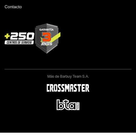
Contacto
Más de Barbuy Team S.A.