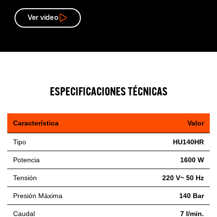
Ver video
ESPECIFICACIONES TÉCNICAS
Característica
Valor
Tipo
HU140HR
Potencia
1600 W
Tensión
220 V~ 50 Hz
Presión Máxima
140 Bar
Caudal
7 l/min.