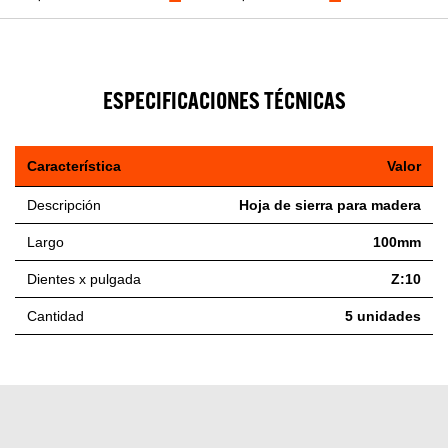
ESPECIFICACIONES TÉCNICAS
Característica
Valor
Descripción
Hoja de sierra para madera
Largo
100mm
Dientes x pulgada
Z:10
Cantidad
5 unidades