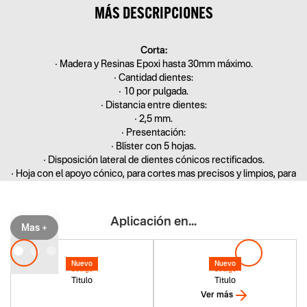
MÁS DESCRIPCIONES
Corta:
• Madera y Resinas Epoxi hasta 30mm máximo.
• Cantidad dientes:
• 10 por pulgada.
• Distancia entre dientes:
• 2,5 mm.
• Presentación:
• Blíster con 5 hojas.
• Disposición lateral de dientes cónicos rectificados.
• Hoja con el apoyo cónico, para cortes mas precisos y limpios, para
madera y plástico.
Aplicación en...
Mas +
Nuevo
Nuevo
Codigo
Codigo
Titulo
Titulo
Ver más