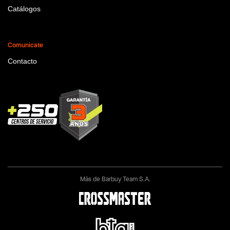
Catálogos
Comunicate
Contacto
Más de Barbuy Team S.A.