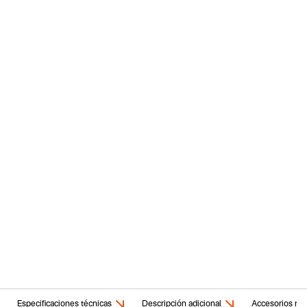
Especificaciones técnicas
Descripción adicional
Accesorios rel