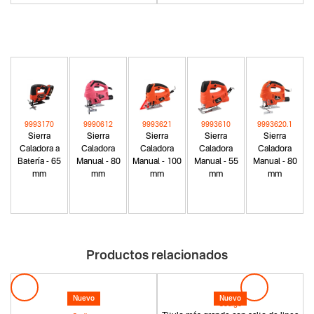
9993170
9990612
9993621
9993610
9993620.1
Sierra
Sierra
Sierra
Sierra
Sierra
Caladora a
Caladora
Caladora
Caladora
Caladora
Batería - 65
Manual - 80
Manual - 100
Manual - 55
Manual - 80
mm
mm
mm
mm
mm
Productos relacionados
Nuevo
Nuevo
Codigo