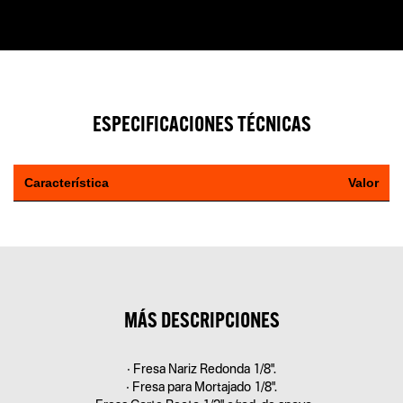
ESPECIFICACIONES TÉCNICAS
Característica
Valor
MÁS DESCRIPCIONES
• Fresa Nariz Redonda 1/8".
• Fresa para Mortajado 1/8".