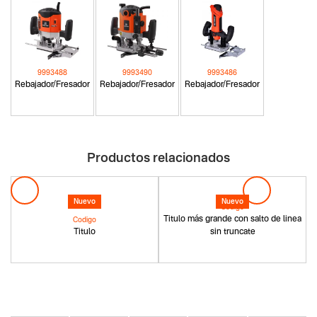
9993488
9993490
9993486
Rebajador/Fresador
Rebajador/Fresador
Rebajador/Fresador
Productos relacionados
Nuevo
Nuevo
Codigo
Titulo más grande con salto de linea
Codigo
Titulo
sin truncate