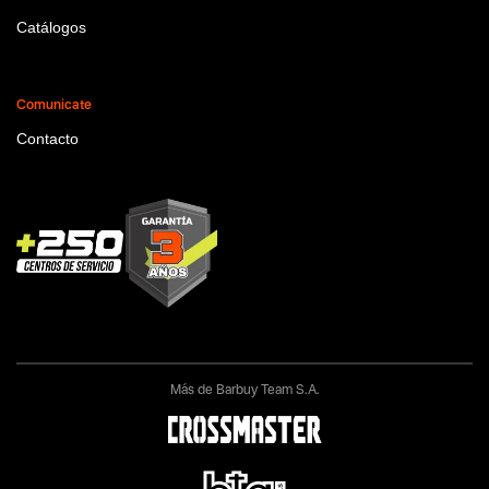
Catálogos
Comunicate
Contacto
Más de Barbuy Team S.A.