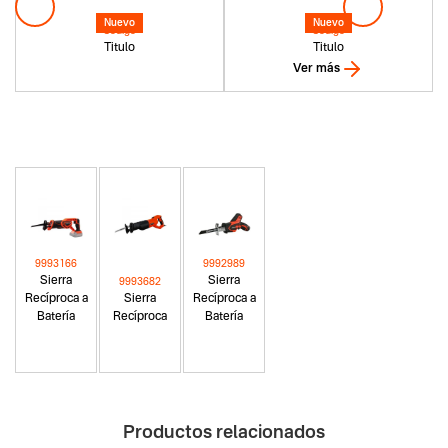
Nuevo
Nuevo
Codigo
Codigo
Titulo
Titulo
Ver más
9993166
9992989
Sierra
Sierra
9993682
Recíproca a
Sierra
Recíproca a
Batería
Recíproca
Batería
Productos relacionados