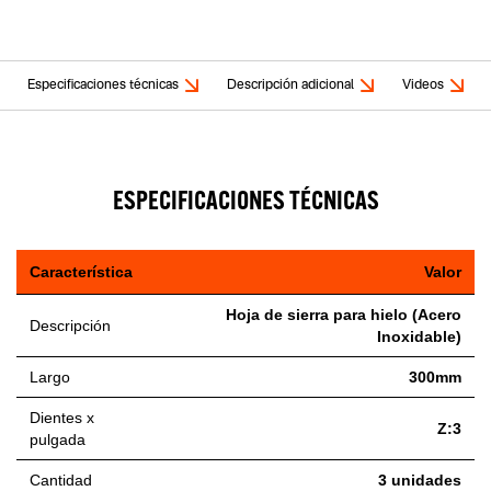
Especificaciones técnicas
Descripción adicional
Videos
ESPECIFICACIONES TÉCNICAS
Característica
Valor
Hoja de sierra para hielo (Acero
Descripción
Inoxidable)
Largo
300mm
Dientes x
Z:3
pulgada
Cantidad
3 unidades