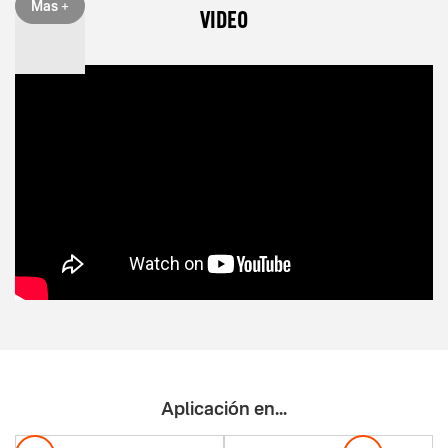
Mas +
VIDEO
Aplicación en...