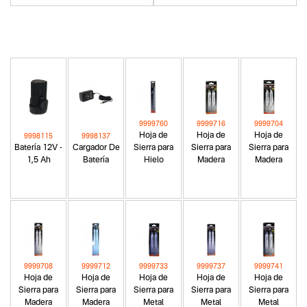
9999760
9999716
9999704
Hoja de
Hoja de
Hoja de
9998115
9998137
Batería 12V -
Cargador De
Sierra para
Sierra para
Sierra para
1,5 Ah
Batería
Hielo
Madera
Madera
9999708
9999712
9999733
9999737
9999741
Hoja de
Hoja de
Hoja de
Hoja de
Hoja de
Sierra para
Sierra para
Sierra para
Sierra para
Sierra para
Madera
Madera
Metal
Metal
Metal