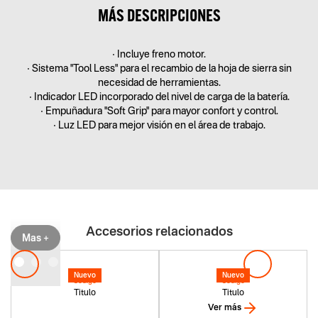
MÁS DESCRIPCIONES
• Incluye freno motor.
• Sistema "Tool Less" para el recambio de la hoja de sierra sin
necesidad de herramientas.
• Indicador LED incorporado del nivel de carga de la batería.
• Empuñadura "Soft Grip" para mayor confort y control.
• Luz LED para mejor visión en el área de trabajo.
Accesorios relacionados
Mas +
Nuevo
Nuevo
Codigo
Codigo
Titulo
Titulo
Ver más