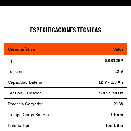
ESPECIFICACIONES TÉCNICAS
Característica
Valor
Tipo
SSB12SP
Tensión
12 V
Capacidad Batería
12 V - 1,5 Ah
Tensión Cargador
220 V~ 50 Hz
Potencia Cargador
21 W
Tiempo Carga Batería
1 hora
Batería Tipo
Ion-Litio