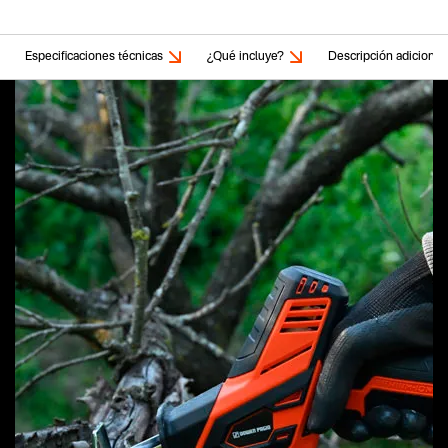
Especificaciones técnicas
¿Qué incluye?
Descripción adicional