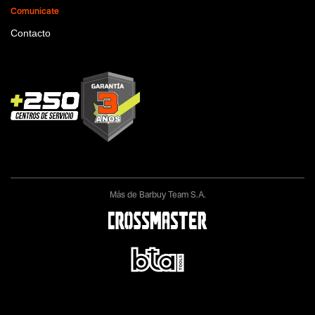
Comunicate
Contacto
Más de Barbuy Team S.A.