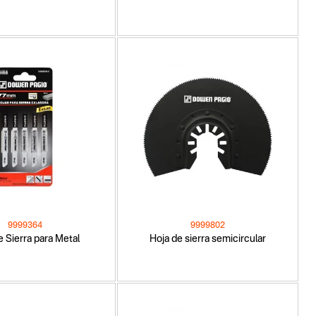
9999364
9999802
e Sierra para Metal
Hoja de sierra semicircular