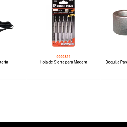
9999324
tería
Hoja de Sierra para Madera
Boquilla Pa