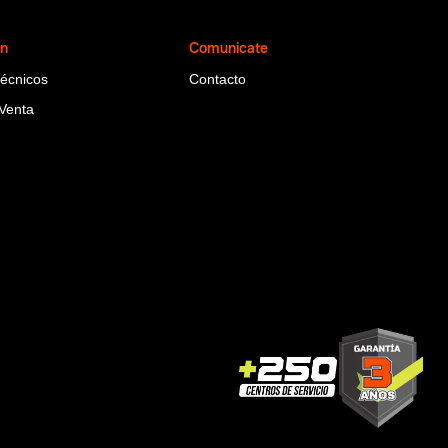
ón
Comunicate
Técnicos
Contacto
Venta