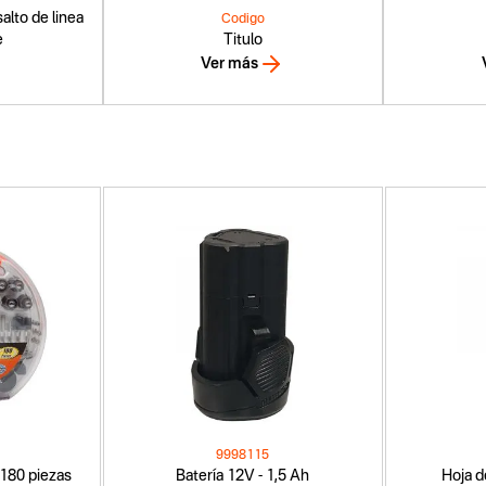
alto de linea
Codigo
e
Titulo
Ver más
9998115
 180 piezas
Batería 12V - 1,5 Ah
Hoja d