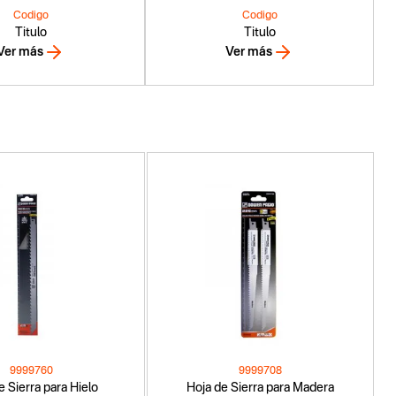
Codigo
Codigo
Titulo
Titulo
Ver más
Ver más
9999760
9999708
e Sierra para Hielo
Hoja de Sierra para Madera