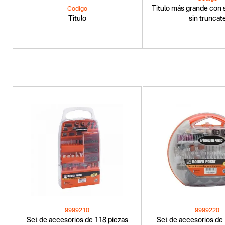
Titulo más grande con s
Codigo
Titulo
sin truncat
9999210
9999220
Set de accesorios de 118 piezas
Set de accesorios de