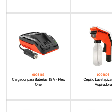
9998163
9994605
Cargador para Baterías 18 V - Flex
Cepillo Lavatapiza
One
Aspiradora