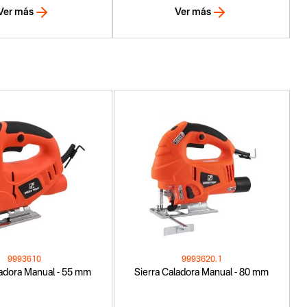
Ver más
Ver más
9993610
9993620.1
ladora Manual - 55 mm
Sierra Caladora Manual - 80 mm