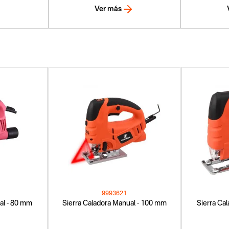
Ver más
9993621
al - 80 mm
Sierra Caladora Manual - 100 mm
Sierra Ca