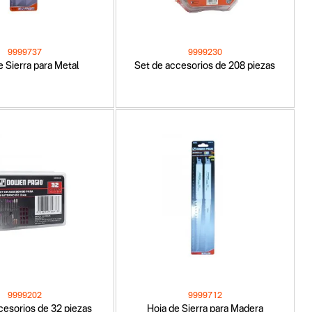
9999737
9999230
e Sierra para Metal
Set de accesorios de 208 piezas
9999202
9999712
cesorios de 32 piezas
Hoja de Sierra para Madera