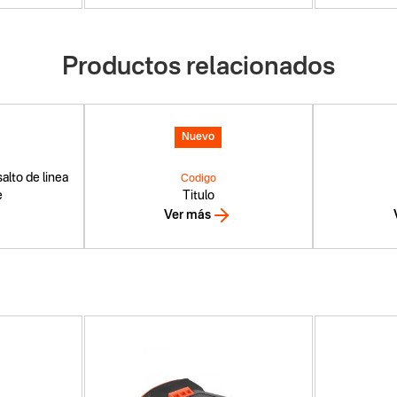
Productos relacionados
Nuevo
alto de linea
Codigo
e
Titulo
Ver más