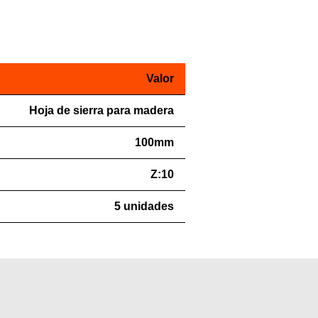
Valor
Hoja de sierra para madera
100mm
Z:10
5 unidades