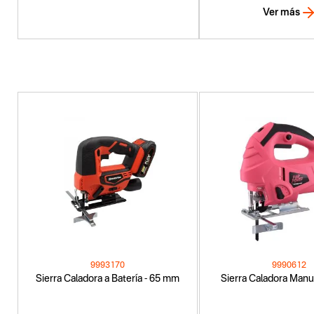
Ver más
9993170
9990612
Sierra Caladora a Batería - 65 mm
Sierra Caladora Manu