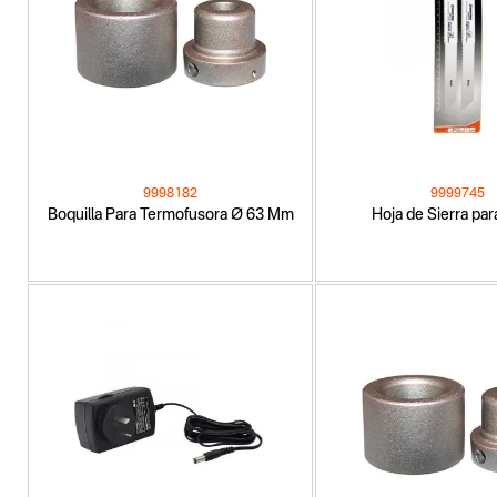
9998182
9999745
Boquilla Para Termofusora Ø 63 Mm
Hoja de Sierra par