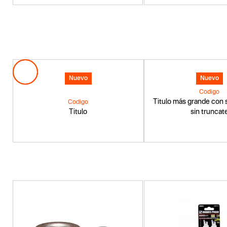
Nuevo
Nuevo
Codigo
Titulo más grande con s
Codigo
Titulo
sin truncat