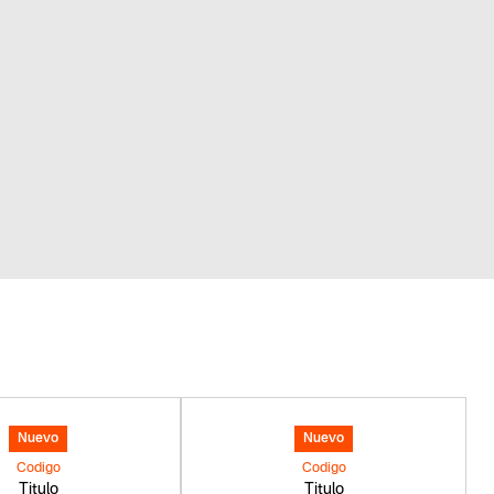
a y plástico.
Nuevo
Nuevo
Codigo
Codigo
Titulo
Titulo