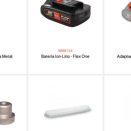
9998124
a Metal
Batería Ion-Litio - Flex One
Adapta