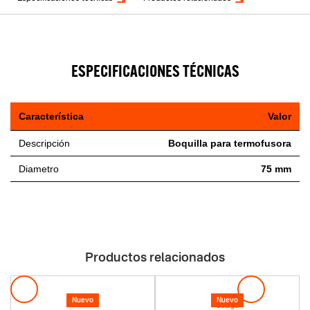
ESPECIFICACIONES TÉCNICAS
Característica
Valor
Descripción
Boquilla para termofusora
Diametro
75 mm
Productos relacionados
Nuevo
Nuevo
Codigo