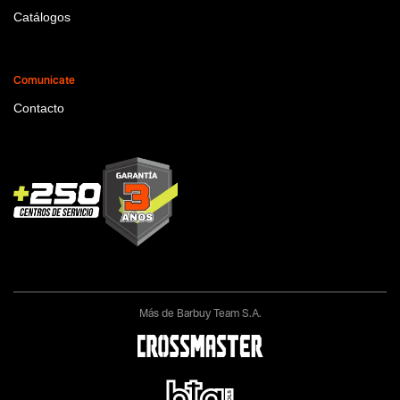
Catálogos
Comunicate
Contacto
Más de Barbuy Team S.A.