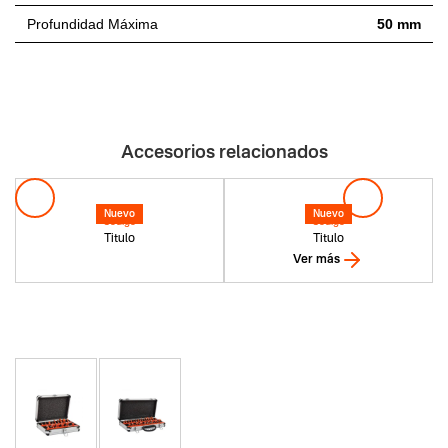
Profundidad Máxima
50 mm
Accesorios relacionados
Nuevo
Nuevo
Codigo
Codigo
Titulo
Titulo
Ver más