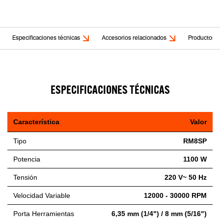
Especificaciones técnicas
Accesorios relacionados
Productos r
ESPECIFICACIONES TÉCNICAS
Característica
Valor
Tipo
RM8SP
Potencia
1100 W
Tensión
220 V~ 50 Hz
Velocidad Variable
12000 - 30000 RPM
Porta Herramientas
6,35 mm (1/4") / 8 mm (5/16")