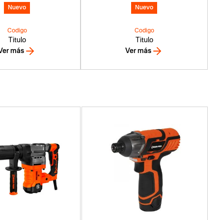
Nuevo
Nuevo
Codigo
Codigo
Titulo
Titulo
Ver más
Ver más