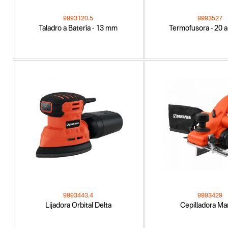
9993120.5
9993527
Taladro a Batería - 13 mm
Termofusora - 20 
9993443.4
9993429
Lijadora Orbital Delta
Cepilladora Ma