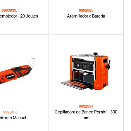
9993930.1
9992985
Demoledor - 20 Joules
Atornillador a Batería
9992934
Cepilladora de Banco Portátil - 330
9993468
nitorno Manual
mm