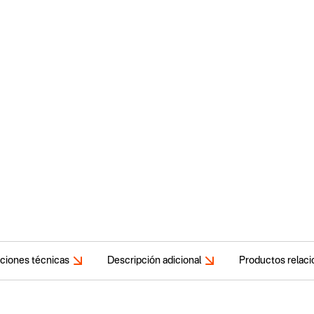
aciones técnicas
Descripción adicional
Productos relac