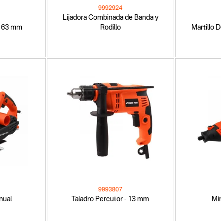
9992924
Lijadora Combinada de Banda y
a 63 mm
Rodillo
Martillo 
9993807
nual
Taladro Percutor - 13 mm
Mi