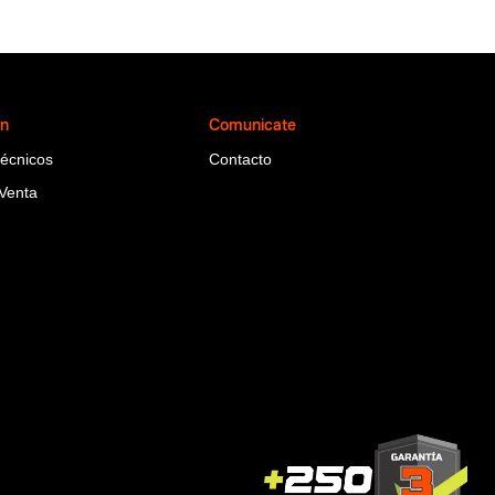
ón
Comunicate
Técnicos
Contacto
Venta