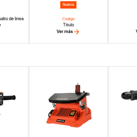
Nuevo
alto de linea
Codigo
e
Titulo
Ver más