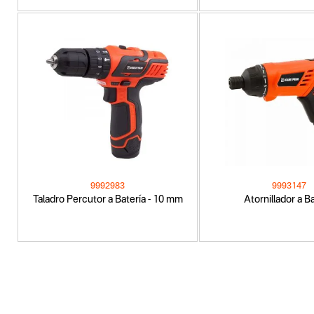
9992983
9993147
Taladro Percutor a Batería - 10 mm
Atornillador a B
Categoria principal
Herramientas eléctricas