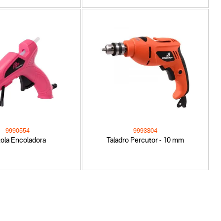
9990554
9993804
tola Encoladora
Taladro Percutor - 10 mm