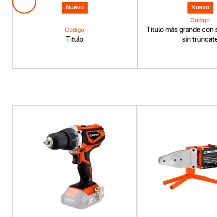
Nuevo
Nuevo
Codigo
Titulo más grande con s
Codigo
Titulo
sin truncat