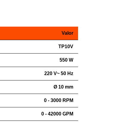
Valor
TP10V
550 W
220 V~ 50 Hz
Ø 10 mm
0 - 3000 RPM
0 - 42000 GPM