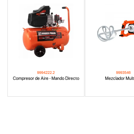
9994222.2
9993546
Compresor de Aire - Mando Directo
Mezclador Mult
Categoria principal
Herramientas eléctricas
Tipo