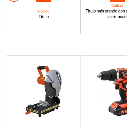
Codigo
Titulo más grande con s
Codigo
Titulo
sin truncat