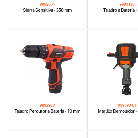
9992664
9993120
Sierra Sensitiva - 350 mm
Taladro a Batería 
9992983
9993934.1
Taladro Percutor a Batería - 10 mm
Martillo Demoledor -