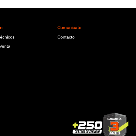
ón
Comunicate
Técnicos
Contacto
Venta