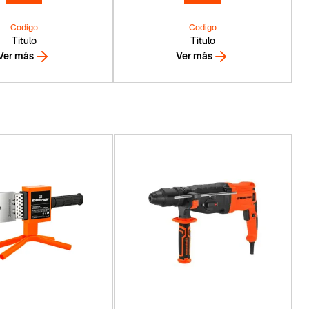
Codigo
Codigo
Titulo
Titulo
Ver más
Ver más