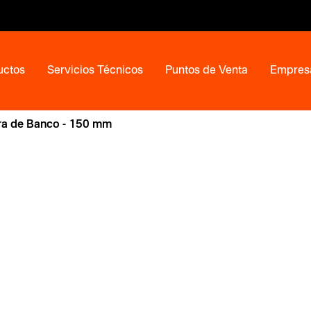
uctos
Servicios Técnicos
Puntos de Venta
Empres
a de Banco - 150 mm