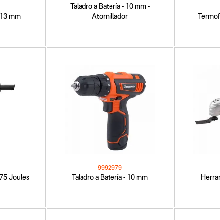
Taladro a Batería - 10 mm -
- 13 mm
Atornillador
Termof
9992979
 75 Joules
Taladro a Batería - 10 mm
Herram