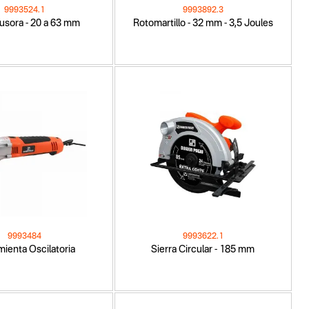
9993524.1
9993892.3
usora - 20 a 63 mm
Rotomartillo - 32 mm - 3,5 Joules
9993484
9993622.1
ienta Oscilatoria
Sierra Circular - 185 mm