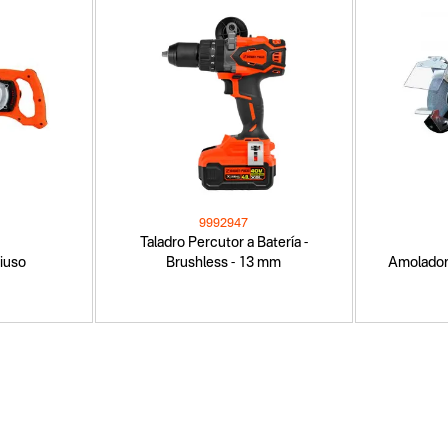
9992947
Taladro Percutor a Batería -
iuso
Brushless - 13 mm
Amolador