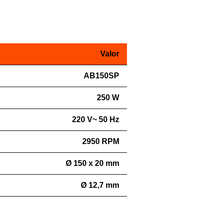
Valor
AB150SP
250 W
220 V~ 50 Hz
2950 RPM
Ø 150 x 20 mm
Ø 12,7 mm