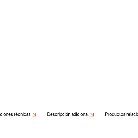
aciones técnicas
Descripción adicional
Productos relac