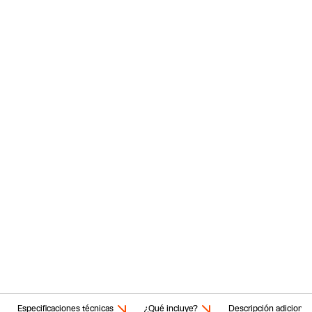
Especificaciones técnicas
¿Qué incluye?
Descripción adicional