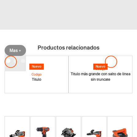
Productos relacionados
Mas +
Nuevo
Nuevo
Codigo
Titulo más grande con salto de linea
Codigo
Titulo
sin truncate