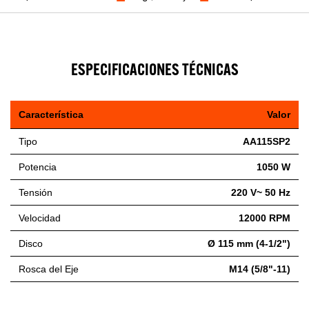
ESPECIFICACIONES TÉCNICAS
Característica
Valor
Tipo
AA115SP2
Potencia
1050 W
Tensión
220 V~ 50 Hz
Velocidad
12000 RPM
Disco
Ø 115 mm (4-1/2")
Rosca del Eje
M14 (5/8"-11)