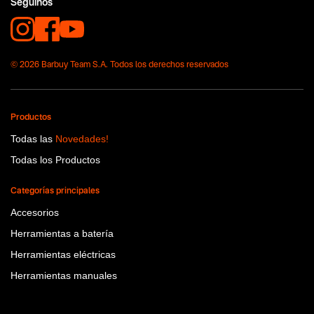
Seguinos
Flex One
© 2026 Barbuy Team S.A. Todos los derechos reservados
Productos
Todas las
Novedades!
Todas los Productos
Categorías principales
Accesorios
Herramientas a batería
Herramientas eléctricas
Herramientas manuales