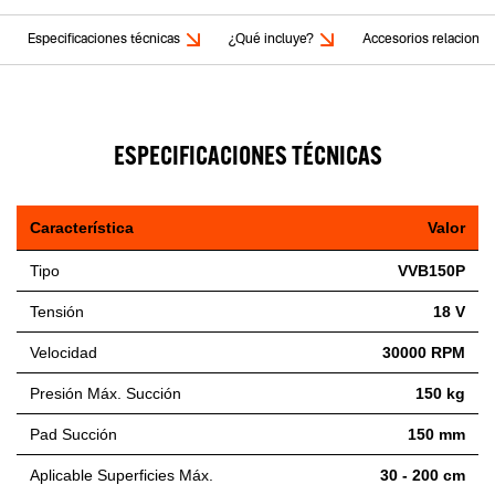
Especificaciones técnicas
¿Qué incluye?
Accesorios relaciona
ESPECIFICACIONES TÉCNICAS
Característica
Valor
Tipo
VVB150P
Tensión
18 V
Velocidad
30000 RPM
Presión Máx. Succión
150 kg
Pad Succión
150 mm
Aplicable Superficies Máx.
30 - 200 cm