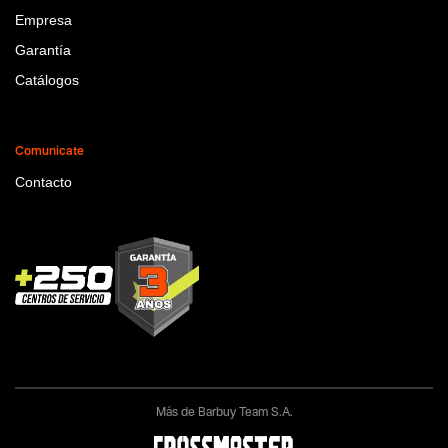
Empresa
Garantía
Catálogos
Comunicate
Contacto
Más de Barbuy Team S.A.