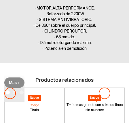
• MOTOR ALTA PERFORMANCE.
• Reforzado de 2200W.
• SISTEMA ANTIVIBRATORIO.
• De 360° sobre el cuerpo principal.
• CILINDRO PERCUTOR.
• 68 mm de.
• Diámetro otorgando máxima.
• Potencia en demolición
Productos relacionados
Mas +
Nuevo
Nuevo
Codigo
Titulo más grande con salto de linea
Codigo
Titulo
sin truncate