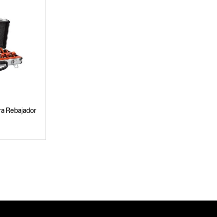
ra Rebajador