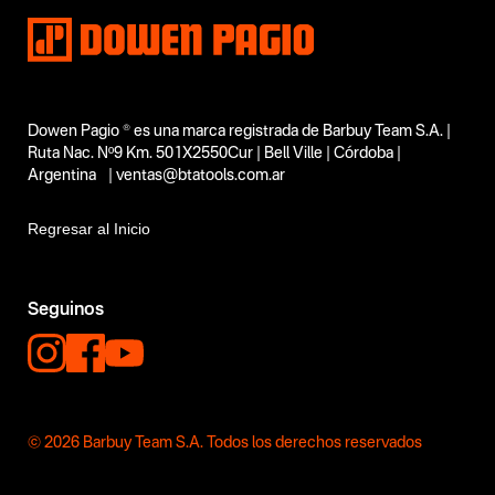
Dowen Pagio ® es una marca registrada de Barbuy Team S.A. |
Ruta Nac. Nº9 Km. 501X2550Cur | Bell Ville | Córdoba |
Argentina | ventas@btatools.com.ar
Regresar al Inicio
Seguinos
© 2026 Barbuy Team S.A. Todos los derechos reservados