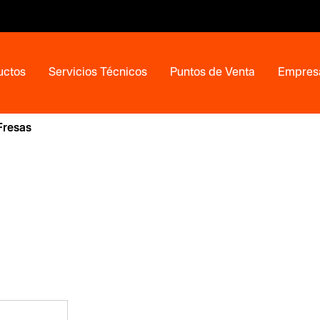
uctos
Servicios Técnicos
Puntos de Venta
Empres
Fresas