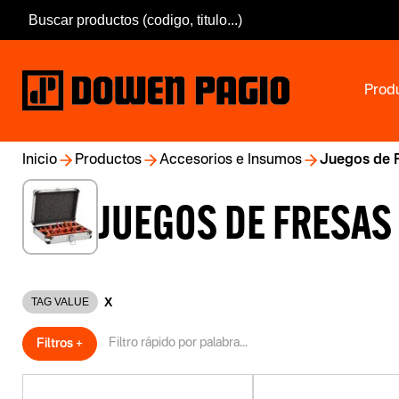
Prod
Inicio
Productos
Accesorios e Insumos
Juegos de 
JUEGOS DE FRESAS
X
TAG VALUE
Filtros +