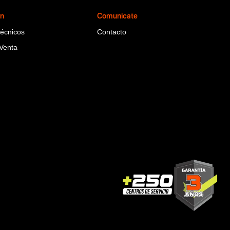
ón
Comunicate
Técnicos
Contacto
Venta