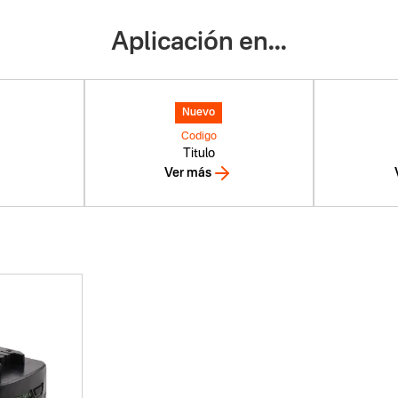
Aplicación en...
Nuevo
Codigo
Titulo
Ver más