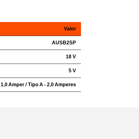
Valor
AUSB2SP
18 V
5 V
- 1,0 Amper / Tipo A - 2,0 Amperes