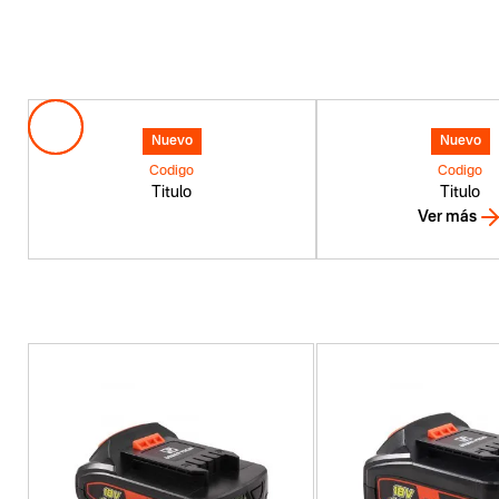
Nuevo
Nuevo
Codigo
Codigo
Titulo
Titulo
Ver más