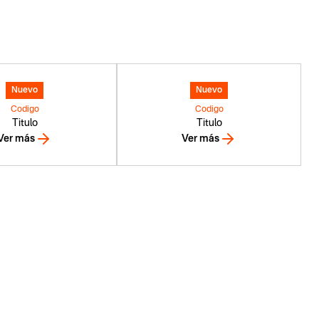
Nuevo
Nuevo
Codigo
Codigo
Titulo
Titulo
Ver más
Ver más