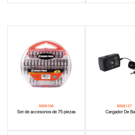
9999166
9998137
Set de accesorios de 75 piezas
Cargador De Ba