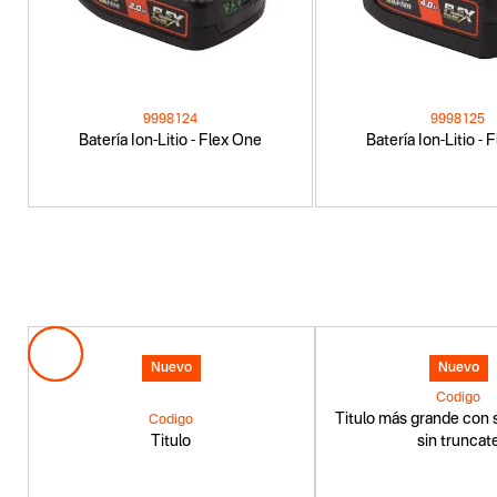
9998124
9998125
Batería Ion-Litio - Flex One
Batería Ion-Litio -
Nuevo
Nuevo
Codigo
Titulo más grande con s
Codigo
Titulo
sin truncat