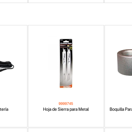
9999745
tería
Hoja de Sierra para Metal
Boquilla Pa