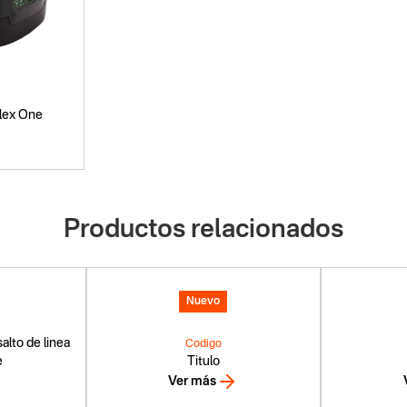
 Flex One
Productos relacionados
Nuevo
alto de linea
Codigo
e
Titulo
Ver más