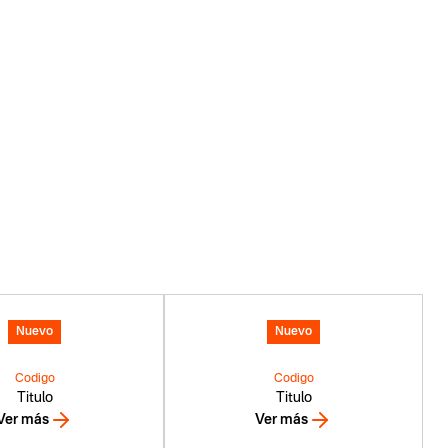
Nuevo
Nuevo
Codigo
Codigo
Titulo
Titulo
Ver más
Ver más