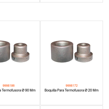
9998186
9998172
ra Termofusora Ø 90 Mm
Boquilla Para Termofusora Ø 20 Mm