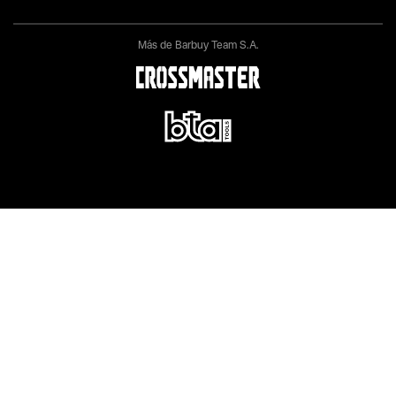
Más de Barbuy Team S.A.