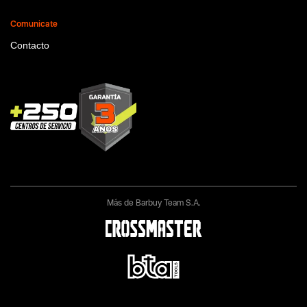
Comunicate
Contacto
Más de Barbuy Team S.A.