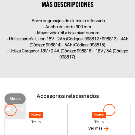
MÁS DESCRIPCIONES
• Porta engranajes de aluminio reforzado.
• Ancho de corte 300 mm.
• Mayor vida útil y bajo nivel sonoro.
• Utiliza batería Li-ion 18V - 2Ah (Códigos: 998812 / 998813) - 4Ah
(Código: 998814) - 5Ah (Código: 998815).
• Utiliza Cargador 18V / 2.4A (Código: 998816) - 18V / 5A (Código:
998817).
Accesorios relacionados
Mas +
Nuevo
Nuevo
Codigo
Codigo
Titulo
Titulo
Ver más