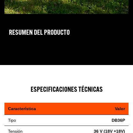
RESUMEN DEL PRODUCTO
ESPECIFICACIONES TÉCNICAS
Característica
Valor
Tipo
DB36P
Tensión
36 V (18V +18V)