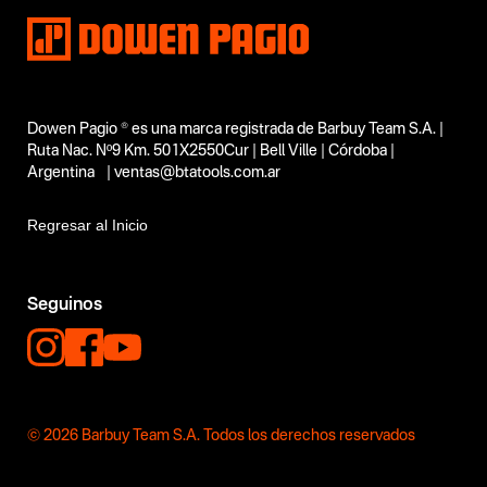
Dowen Pagio ® es una marca registrada de Barbuy Team S.A. |
Ruta Nac. Nº9 Km. 501X2550Cur | Bell Ville | Córdoba |
Argentina | ventas@btatools.com.ar
Regresar al Inicio
Seguinos
© 2026 Barbuy Team S.A. Todos los derechos reservados