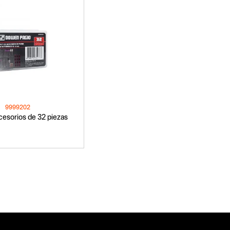
9999202
cesorios de 32 piezas