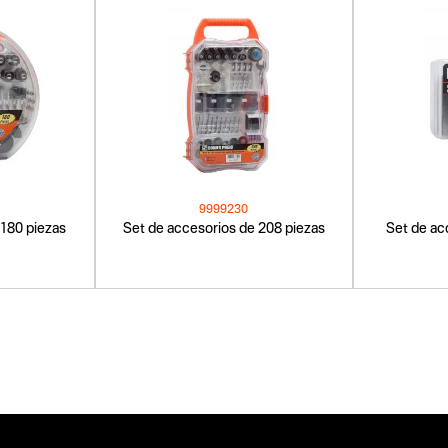
9999230
 180 piezas
Set de accesorios de 208 piezas
Set de ac