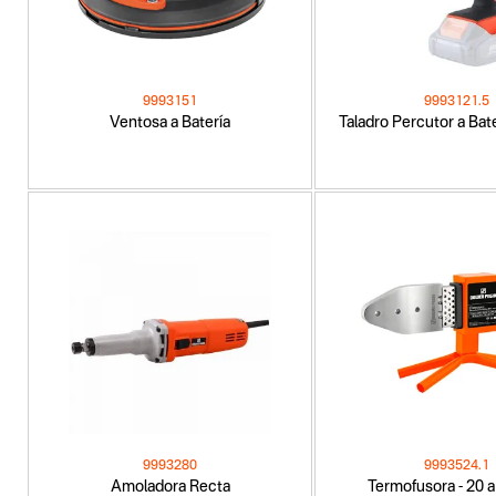
9993151
9993121.5
Ventosa a Batería
Taladro Percutor a Bat
9993280
9993524.1
Amoladora Recta
Termofusora - 20 