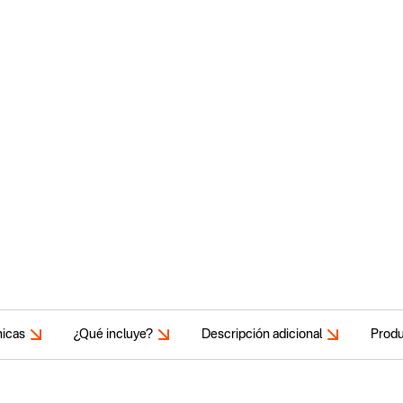
nicas
¿Qué incluye?
Descripción adicional
Produ