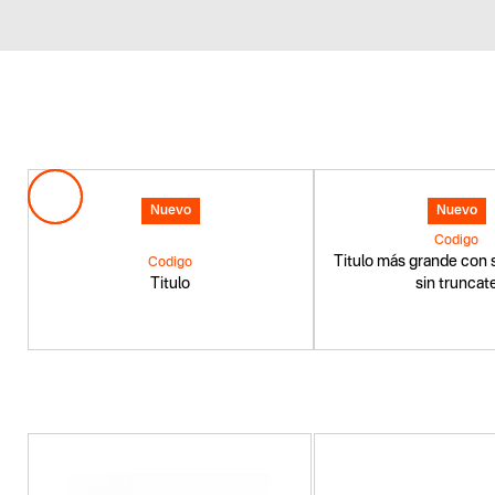
Nuevo
Nuevo
Codigo
Titulo más grande con s
Codigo
Titulo
sin truncat