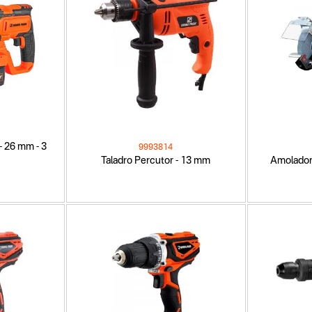
 - 26 mm - 3
9993814
Taladro Percutor - 13 mm
Amolador