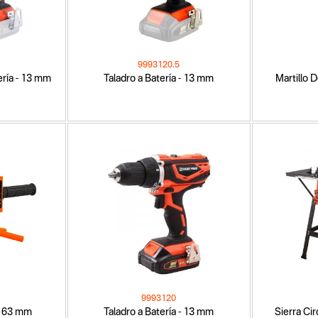
9993120.5
ería - 13 mm
Taladro a Batería - 13 mm
Martillo 
9993120
a 63 mm
Taladro a Batería - 13 mm
Sierra Ci