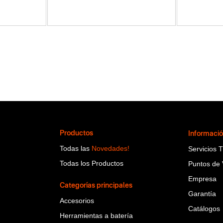
Productos
Informaci
Todas las
Novedades!
Servicios 
Todas los Productos
Puntos de 
Empresa
Categorías principales
Garantía
Accesorios
Catálogos
Herramientas a batería