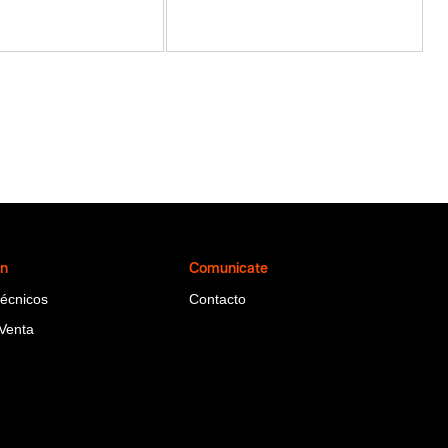
ón
Comunicate
Técnicos
Contacto
Venta