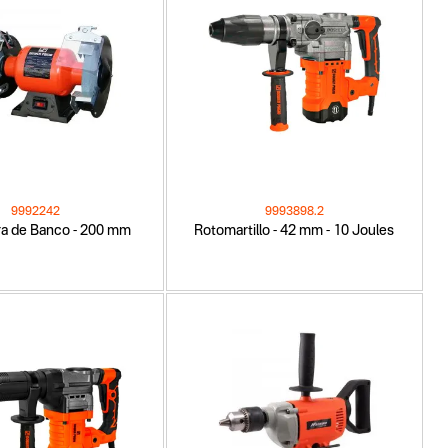
9992242
9993898.2
a de Banco - 200 mm
Rotomartillo - 42 mm - 10 Joules