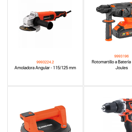
9993196
Rotomartillo a Batería
9993224.2
Amoladora Angular - 115/125 mm
Joules