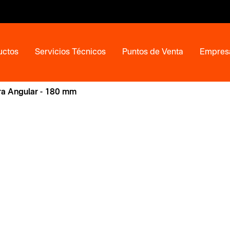
uctos
Servicios Técnicos
Puntos de Venta
Empres
a Angular - 180 mm