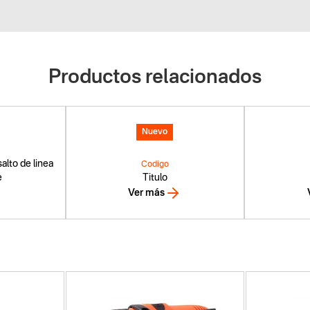
Productos relacionados
Nuevo
alto de linea
Codigo
e
Titulo
Ver más