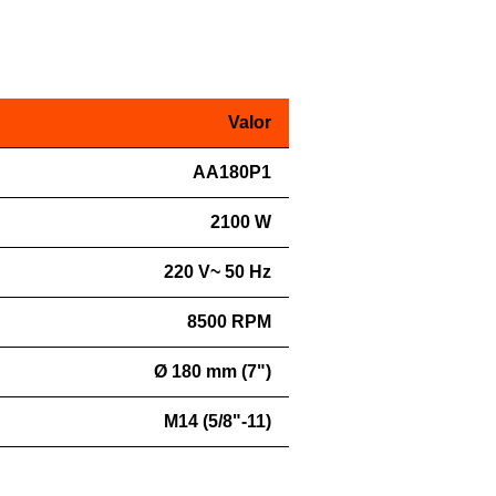
Valor
AA180P1
2100 W
220 V~ 50 Hz
8500 RPM
Ø 180 mm (7")
M14 (5/8"-11)