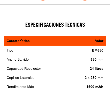
ESPECIFICACIONES TÉCNICAS
Característica
Valor
Tipo
BM680
Ancho Barrido
680 mm
Capacidad Recolector
24 litros
Cepillos Laterales
2 x 280 mm
Rendimiento Máx.
1500 m2/h