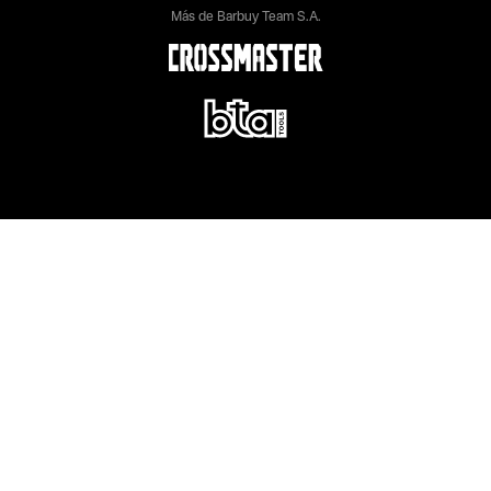
Más de Barbuy Team S.A.