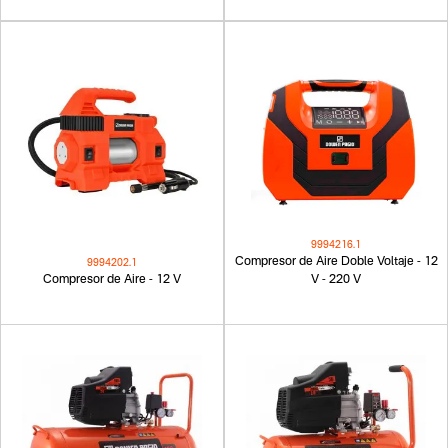
9994216.1
Compresor de Aire Doble Voltaje - 12
9994202.1
Compresor de Aire - 12 V
V - 220 V