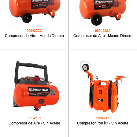
9994222.3
9994222.2
Compresor de Aire - Mando Directo
Compresor de Aire - Mando Directo
9994218
9994217
Compresor de Aire - Sin Aceite
Compresor Portátil - Sin Aceite