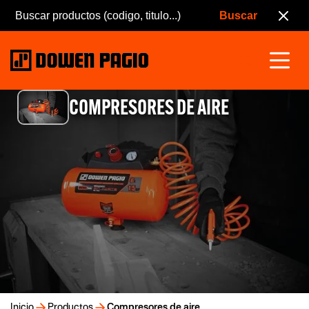
COMPRESORES DE AIRE
Inicio
Productos
Compresores de aire