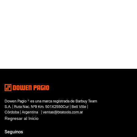
Dowen Pagio ® es una marca registrada de Barbuy Team
S.A. | Ruta Nac. Nº9 Km. 501X2550Cur | Bell Ville |
Córdoba | Argentina | ventas@btatools.com.ar
Regresar al Inicio
Seguinos