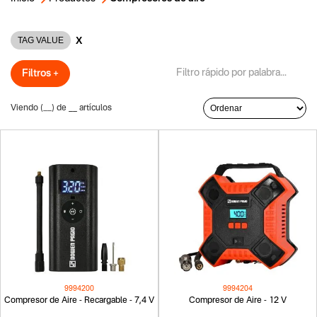
X
TAG VALUE
Filtros +
Viendo (
__
) de
__
artículos
9994200
9994204
Compresor de Aire - Recargable - 7,4 V
Compresor de Aire - 12 V