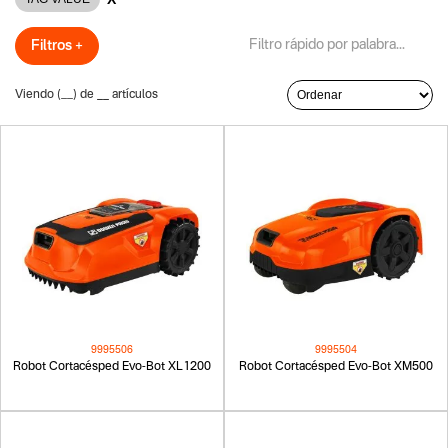
Filtros +
Viendo (
__
) de
__
artículos
9995506
9995504
Robot Cortacésped Evo-Bot XL1200
Robot Cortacésped Evo-Bot XM500