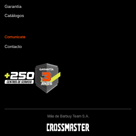
Garantía
Catálogos
Comunicate
Contacto
Más de Barbuy Team S.A.