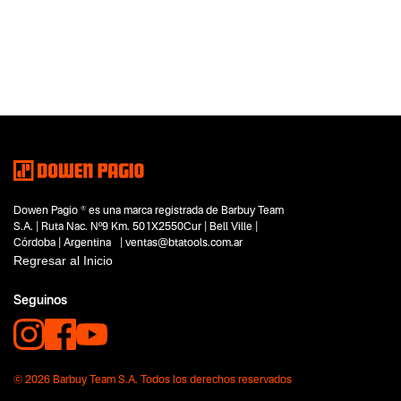
Dowen Pagio ® es una marca registrada de Barbuy Team
S.A. | Ruta Nac. Nº9 Km. 501X2550Cur | Bell Ville |
Córdoba | Argentina | ventas@btatools.com.ar
Regresar al Inicio
Seguinos
© 2026 Barbuy Team S.A. Todos los derechos reservados