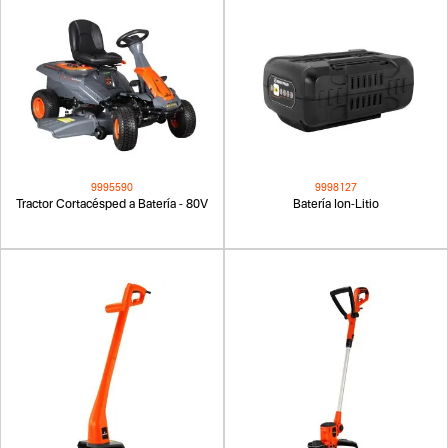
9995590
9998127
Tractor Cortacésped a Batería - 80V
Batería Ion-Litio