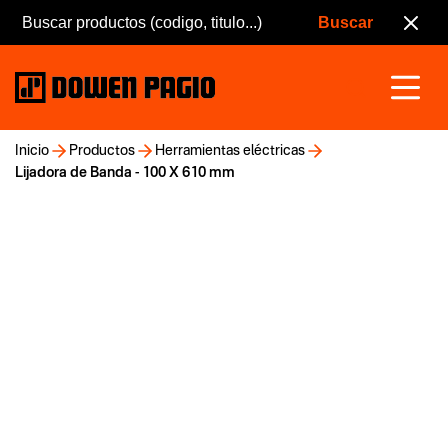
Inicio
Productos
Herramientas eléctricas
Lijadora de Banda - 100 X 610 mm