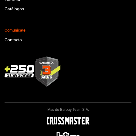
Catálogos
Comunicate
Contacto
Más de Barbuy Team S.A.