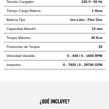
Tensión Cargador
220 V~ 50 Hz
Tiempo Carga Batería
1 Hora
Batería Tipo
Ion-Litio - Flex One
Capacidad Mandril
13 mm
Torque Máximo
40 N.m
Posiciones de Torque
20
Velocidad Variable
0 - 440 / 0 - 1650 RPM
Impactos
0 - 7920 / 0 - 29700 GPM
¿QUÉ INCLUYE?