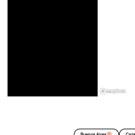
Buenos Aires
Cat