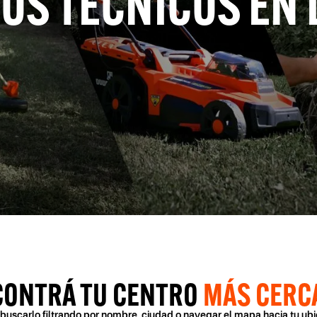
OS TÉCNICOS EN 
CONTRÁ TU CENTRO
MÁS CERC
buscarlo filtrando por nombre, ciudad o navegar el mapa hacia tu ubi