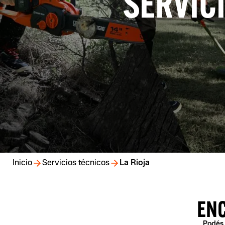
SERVICI
Inicio
Servicios técnicos
La Rioja
EN
Podés 