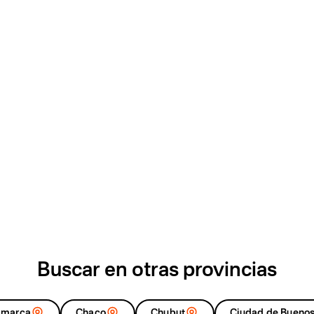
Buscar en otras provincias
amarca
Chaco
Chubut
Ciudad de Buenos