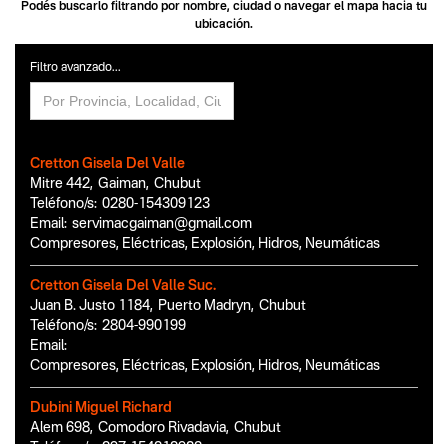
Podés buscarlo filtrando por nombre, ciudad o navegar el mapa hacia tu
ubicación.
Filtro avanzado...
Cretton Gisela Del Valle
Mitre 442
,
Gaiman
,
Chubut
Teléfono/s:
0280-154309123
Email:
servimacgaiman@gmail.com
Compresores, Eléctricas, Explosión, Hidros, Neumáticas
Cretton Gisela Del Valle Suc.
Juan B. Justo 1184
,
Puerto Madryn
,
Chubut
Teléfono/s:
2804-990199
Email:
Compresores, Eléctricas, Explosión, Hidros, Neumáticas
Dubini Miguel Richard
Alem 698
,
Comodoro Rivadavia
,
Chubut