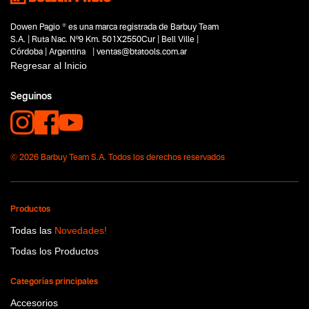
Dowen Pagio ® es una marca registrada de Barbuy Team
S.A. | Ruta Nac. Nº9 Km. 501X2550Cur | Bell Ville |
Córdoba | Argentina | ventas@btatools.com.ar
Regresar al Inicio
Seguinos
© 2026 Barbuy Team S.A. Todos los derechos reservados
Productos
Todas las
Novedades!
Todas los Productos
Categorías principales
Accesorios