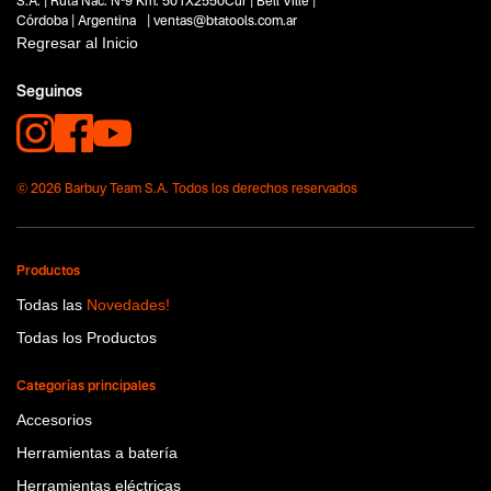
S.A. | Ruta Nac. Nº9 Km. 501X2550Cur | Bell Ville |
Córdoba | Argentina | ventas@btatools.com.ar
Regresar al Inicio
Seguinos
© 2026 Barbuy Team S.A. Todos los derechos reservados
Productos
Todas las
Novedades!
Todas los Productos
Categorías principales
Accesorios
Herramientas a batería
Herramientas eléctricas