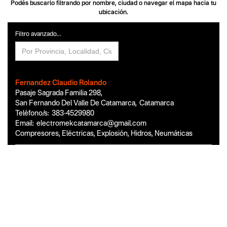
Podés buscarlo filtrando por nombre, ciudad o navegar el mapa hacia tu
ubicación.
Filtro avanzado...
Fernandez Claudio Rolando
Pasaje Sagrada Familia 298
,
San Fernando Del Valle De Catamarca
,
Catamarca
Teléfono/s:
383-4529980
Email:
electromekcatamarca@gmail.com
Compresores, Eléctricas, Explosión, Hidros, Neumáticas