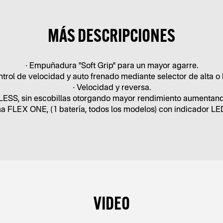
MÁS DESCRIPCIONES
• Empuñadura "Soft Grip" para un mayor agarre.
ntrol de velocidad y auto frenado mediante selector de alta o 
• Velocidad y reversa.
LESS, sin escobillas otorgando mayor rendimiento aumentand
ma FLEX ONE, (1 batería, todos los modelos) con indicador LE
VIDEO