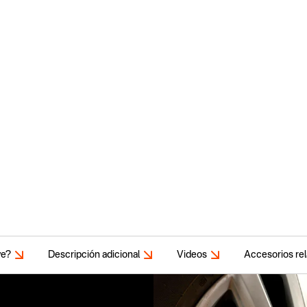
ye?
Descripción adicional
Videos
Accesorios re