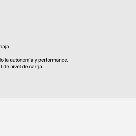
baja.
o la autonomía y performance.
D de nivel de carga.