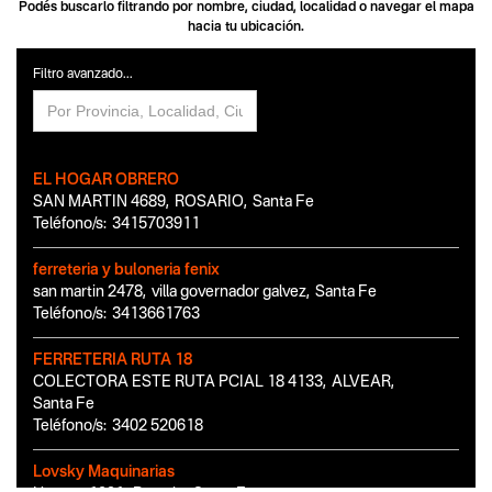
Podés buscarlo filtrando por nombre, ciudad, localidad o navegar el mapa
hacia tu ubicación.
Filtro avanzado...
EL HOGAR OBRERO
SAN MARTIN 4689
,
ROSARIO
,
Santa Fe
Teléfono/s:
3415703911
ferreteria y buloneria fenix
san martin 2478
,
villa governador galvez
,
Santa Fe
Teléfono/s:
3413661763
FERRETERIA RUTA 18
COLECTORA ESTE RUTA PCIAL 18 4133
,
ALVEAR
,
Santa Fe
Teléfono/s:
3402 520618
Lovsky Maquinarias