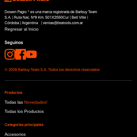
Dowen Pagio ® es una marca registrada de Barbuy Team
S.A. | Ruta Nac. Nº9 Km. 501X2550Cur | Bell Ville |
Córdoba | Argentina | ventas@btatools.com.ar
Regresar al Inicio
Seguinos
© 2026 Barbuy Team S.A. Todos los derechos reservados
Productos
Todas las
Novedades!
Todas los Productos
Categorías principales
Accesorios