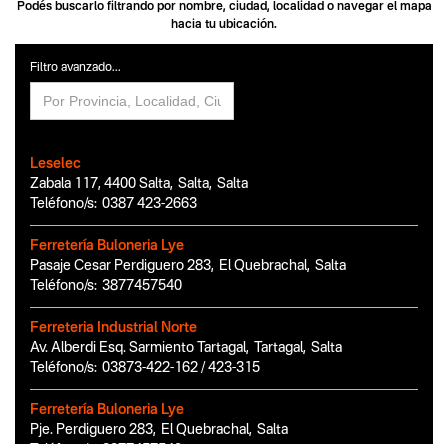
Podés buscarlo filtrando por nombre, ciudad, localidad o navegar el mapa
hacia tu ubicación.
Filtro avanzado...
Leselec
Zabala 117, 4400 Salta
,
Salta
,
Salta
Teléfono/s:
0387 423-2663
Ferretería Buloneria Lye
Pasaje Cesar Perdiguero 283
,
El Quebrachal
,
Salta
Teléfono/s:
3877457540
Ferreteria Industrial Norte
Av. Alberdi Esq. Sarmiento Tartagal
,
Tartagal
,
Salta
Teléfono/s:
03873-422-162 / 423-315
Ferretería Buloneria Lye
Pje. Perdiguero 283
,
El Quebrachal
,
Salta