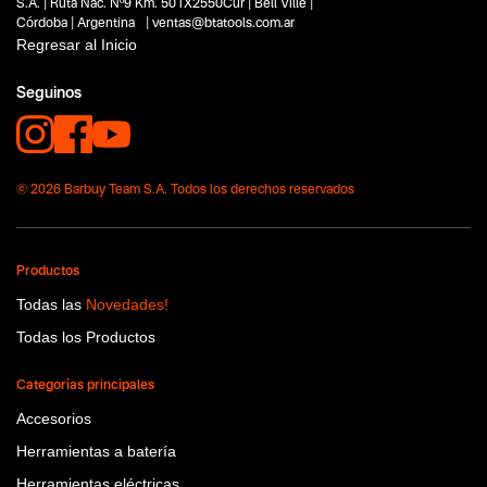
S.A. | Ruta Nac. Nº9 Km. 501X2550Cur | Bell Ville |
Córdoba | Argentina | ventas@btatools.com.ar
Regresar al Inicio
Seguinos
© 2026 Barbuy Team S.A. Todos los derechos reservados
Productos
Todas las
Novedades!
Todas los Productos
Categorías principales
Accesorios
Herramientas a batería
Herramientas eléctricas