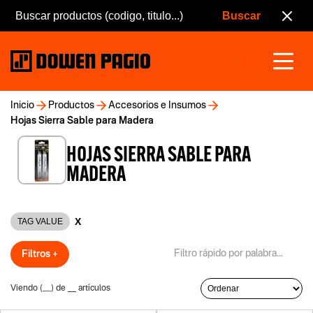
Inicio
Productos
Accesorios e Insumos
Hojas Sierra Sable para Madera
HOJAS SIERRA SABLE PARA
MADERA
X
TAG VALUE
Filtros +
Viendo (
__
) de
__
artículos