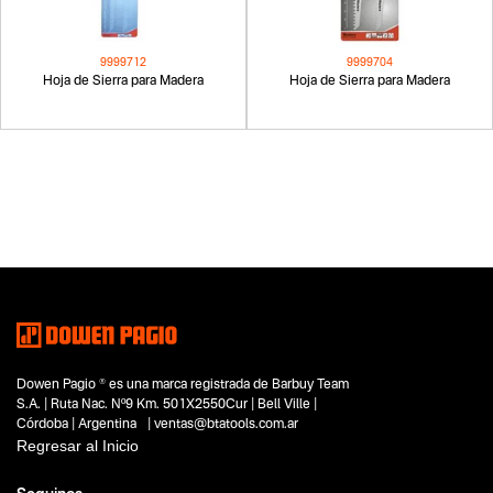
9999712
9999704
Hoja de Sierra para Madera
Hoja de Sierra para Madera
Dowen Pagio ® es una marca registrada de Barbuy Team
S.A. | Ruta Nac. Nº9 Km. 501X2550Cur | Bell Ville |
Córdoba | Argentina | ventas@btatools.com.ar
Regresar al Inicio