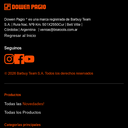
Dowen Pagio ® es una marca registrada de Barbuy Team
S.A. | Ruta Nac. Nº9 Km. 501X2550Cur | Bell Ville |
Córdoba | Argentina | ventas@btatools.com.ar
Regresar al Inicio
Seguinos
© 2026 Barbuy Team S.A. Todos los derechos reservados
Productos
Todas las
Novedades!
Todas los Productos
Categorías principales