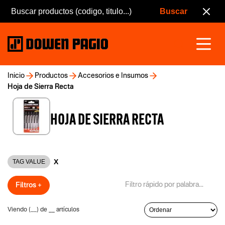
Inicio
Productos
Accesorios e Insumos
Hoja de Sierra Recta
HOJA DE SIERRA RECTA
X
TAG VALUE
Filtros +
Viendo (
__
) de
__
artículos