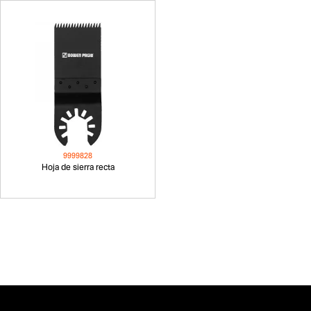
9999828
Hoja de sierra recta